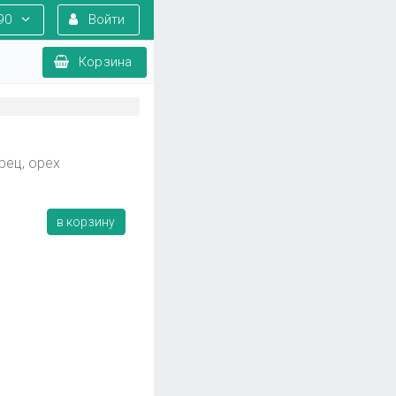
90
Войти
Корзина
рец, орех
в корзину