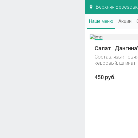
Верхняя Березовка
Наше меню
Акции
Салат "Дангина"
Состав: язык говяж
кедровый, шпинат,
450 руб.