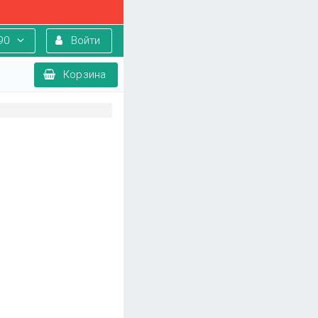
90
Войти
Корзина