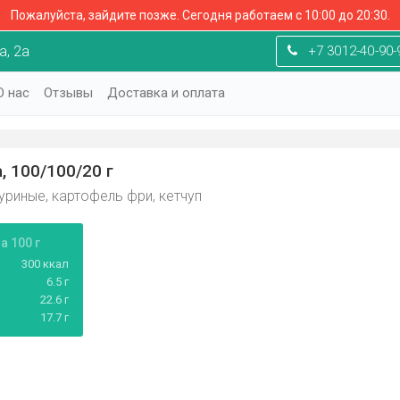
Пожалуйста, зайдите позже.
Сегодня работаем с 10:00 до 20:30.
, 2а
+7 3012-40-90-
О нас
Отзывы
Доставка и оплата
 100/100/20 г
уриные, картофель фри, кетчуп
 100 г
300 ккал
6.5 г
22.6 г
17.7 г